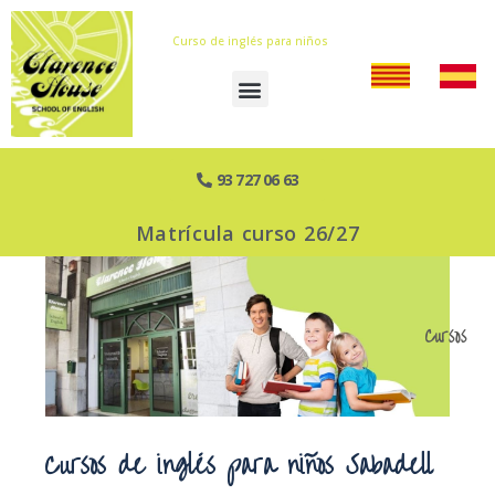
Curso de inglés para niños
93 727 06 63
Matrícula curso 26/27
Cursos
Cursos de inglés para niños Sabadell