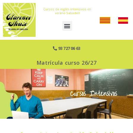
Cursos de inglés intensivos en
verano Sabadell
93 727 06 63
Matrícula curso 26/27
Cursos Intensivos