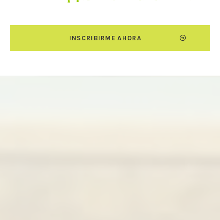
INSCRIBIRME AHORA