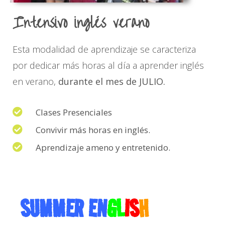
Intensivo inglés verano
Esta modalidad de aprendizaje se caracteriza
por dedicar más horas al día a aprender inglés
en verano,
durante el mes de JULIO.
Clases Presenciales
Convivir más horas en inglés.
Aprendizaje ameno y entretenido.
SUMMER EN
GL
IS
H