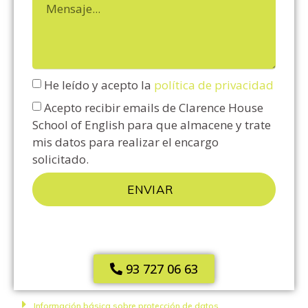
He leído y acepto la
política de privacidad
Acepto recibir emails de Clarence House
School of English para que almacene y trate
mis datos para realizar el encargo
solicitado.
ENVIAR
93 727 06 63
Información básica sobre protección de datos