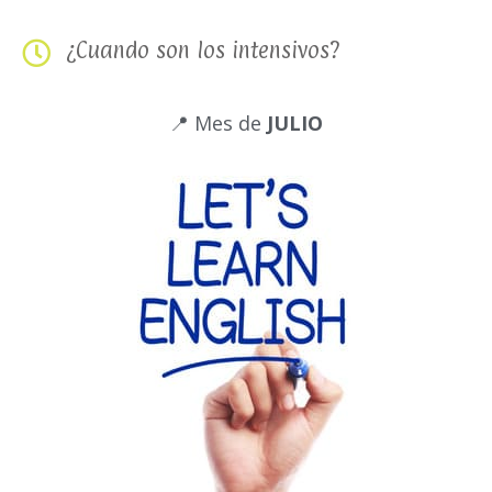
¿Cuando son los intensivos?
📍 Mes de
JULIO