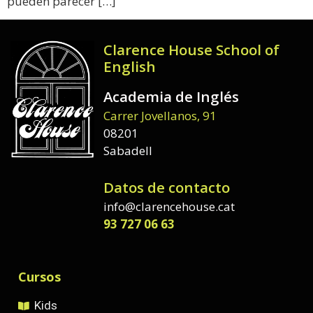
pueden parecer […]
Clarence House School of
English
Academia de Inglés
Carrer Jovellanos, 91
08201
Sabadell
Datos de contacto
info@clarencehouse.cat
93 727 06 63
Cursos
Kids