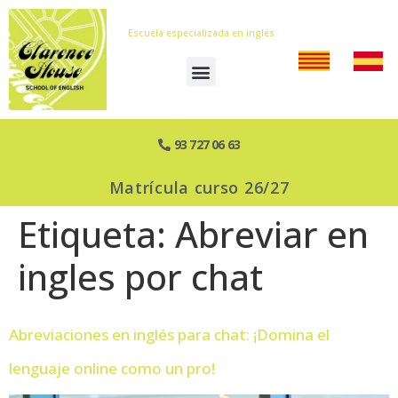
Escuela especializada en inglés
93 727 06 63
Matrícula curso 26/27
Etiqueta:
Abreviar en
ingles por chat
Abreviaciones en inglés para chat: ¡Domina el
lenguaje online como un pro!