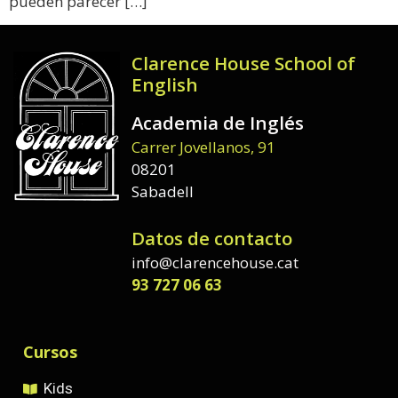
pueden parecer […]
Clarence House School of
English
Academia de Inglés
Carrer Jovellanos, 91
08201
Sabadell
Datos de contacto
info@clarencehouse.cat
93 727 06 63
Cursos
Kids