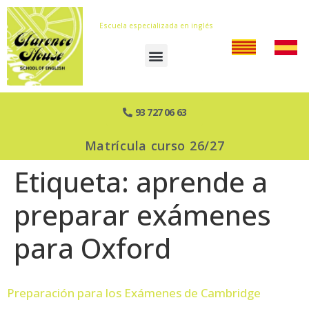
Escuela especializada en inglés
93 727 06 63
Matrícula curso 26/27
Etiqueta:
aprende a
preparar exámenes
para Oxford
Preparación para los Exámenes de Cambridge