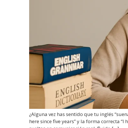
¿Alguna vez has sentido que tu inglés “sue
here since five years” y la forma correcta “