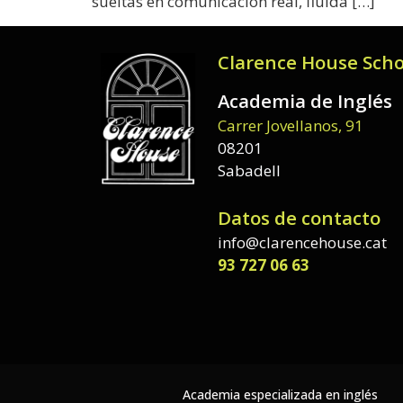
sueltas en comunicación real, fluida […]
Clarence House Scho
Academia de Inglés
Carrer Jovellanos, 91
08201
Sabadell
Datos de contacto
info@clarencehouse.cat
93 727 06 63
Academia especializada en inglés