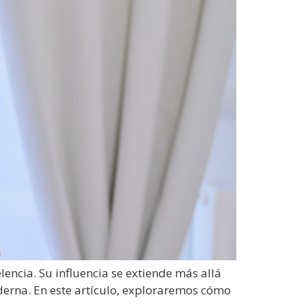
encia. Su influencia se extiende más allá
oderna. En este artículo, exploraremos cómo