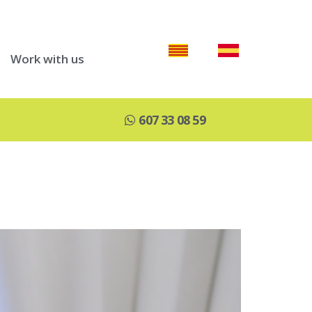
Work with us
607 33 08 59