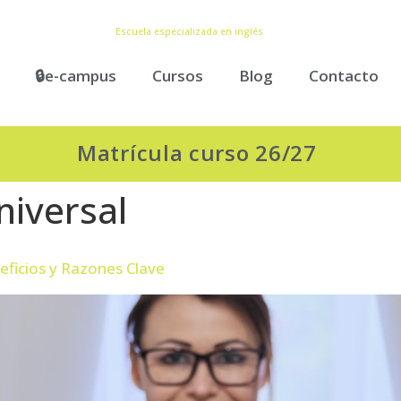
Escuela especializada en inglés
🔒e-campus
Cursos
Blog
Contacto
Matrícula curso 26/27
niversal
neficios y Razones Clave