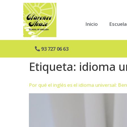
Inicio
Escuela
93 727 06 63
Etiqueta:
idioma u
Por qué el inglés es el idioma universal: Be