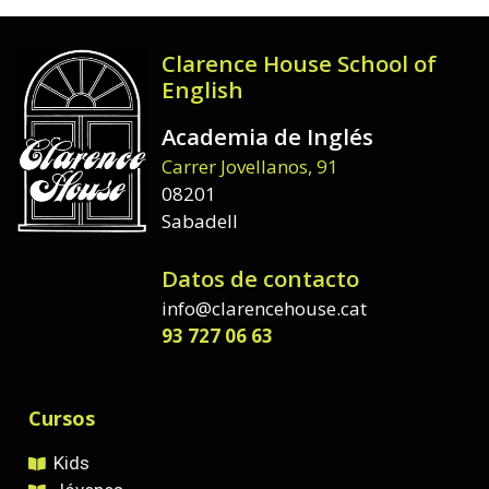
Clarence House School of
English
Academia de Inglés
Carrer Jovellanos, 91
08201
Sabadell
Datos de contacto
info@clarencehouse.cat
93 727 06 63
Cursos
Kids