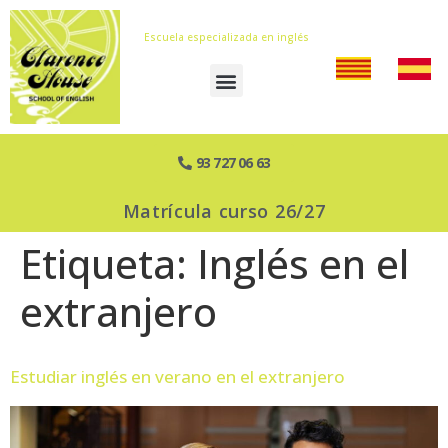
Escuela especializada en inglés
93 727 06 63
Matrícula curso 26/27
Etiqueta:
Inglés en el
extranjero
Estudiar inglés en verano en el extranjero