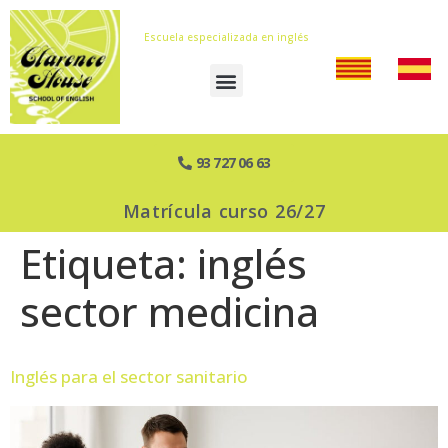
Escuela especializada en inglés
93 727 06 63
Matrícula curso 26/27
Etiqueta:
inglés
sector medicina
Inglés para el sector sanitario