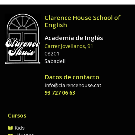
Clarence House School of
English
Academia de Inglés
Carrer Jovellanos, 91
08201
Sabadell
Datos de contacto
info@clarencehouse.cat
93 727 06 63
Cursos
Kids