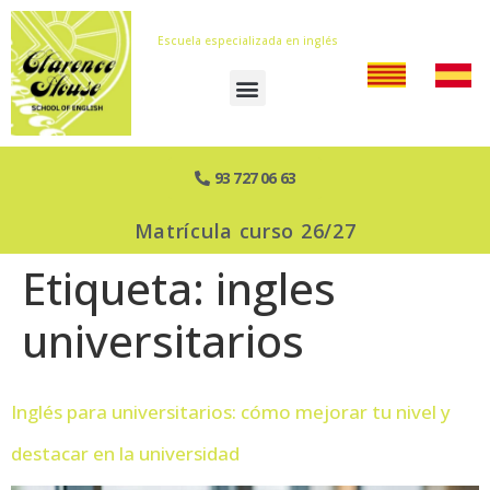
Escuela especializada en inglés
93 727 06 63
Matrícula curso 26/27
Etiqueta:
ingles
universitarios
Inglés para universitarios: cómo mejorar tu nivel y
destacar en la universidad