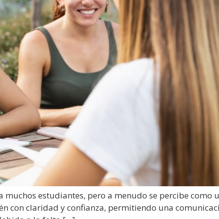
a muchos estudiantes, pero a menudo se percibe como un d
ién con claridad y confianza, permitiendo una comunicaci