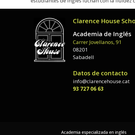
estudiantes de inglés luchan con la fluidez 
Clarence House Scho
Academia de Inglés
Carrer Jovellanos, 91
08201
Sabadell
Datos de contacto
info@clarencehouse.cat
93 727 06 63
Academia especializada en inglés