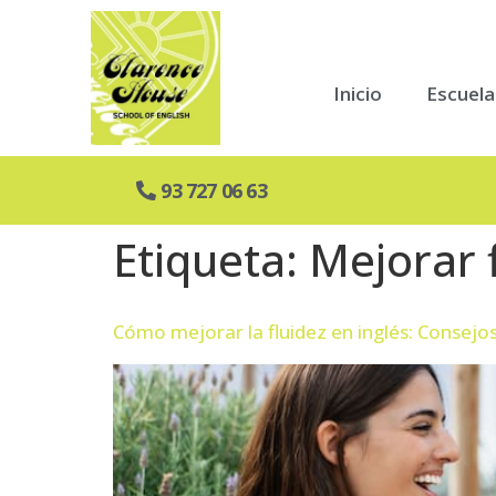
Inicio
Escuela
93 727 06 63
Etiqueta:
Mejorar f
Cómo mejorar la fluidez en inglés: Consejo