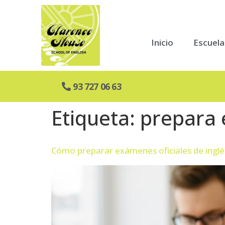
Inicio
Escuela
93 727 06 63
Etiqueta:
prepara
Cómo preparar exámenes oficiales de inglé