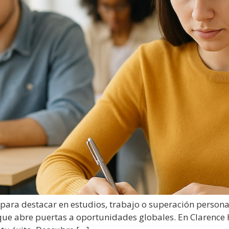
ve para destacar en estudios, trabajo o superación person
 que abre puertas a oportunidades globales. En Clarence