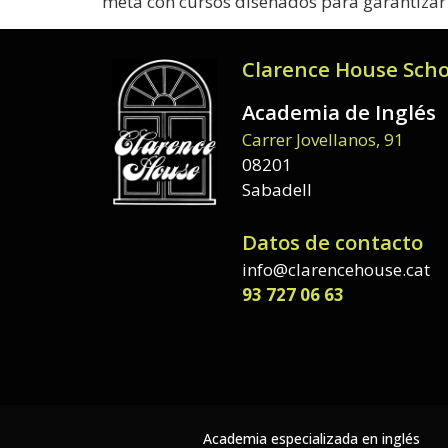
meta con cursos diseñados para garantizar 
Clarence House Scho
Academia de Inglés
Carrer Jovellanos, 91
08201
Sabadell
Datos de contacto
info@clarencehouse.cat
93 727 06 63
Academia especializada en inglés