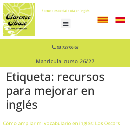
Escuela especializada en inglés
93 727 06 63
Matrícula curso 26/27
Etiqueta:
recursos
para mejorar en
inglés
Cómo ampliar mi vocabulario en inglés: Los Oscars