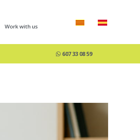
Work with us
607 33 08 59