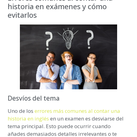
historia en exámenes y cómo
evitarlos
Desvíos del tema
Uno de los
errores más comunes al contar una
historia en inglés
en un examen es desviarse del
tema principal. Esto puede ocurrir cuando
añades demasiados detalles irrelevantes o te