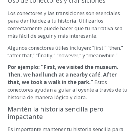
Uso de conectores y transiciones
Los conectores y las transiciones son esenciales
para dar fluidez a tu historia. Utilizarlos
correctamente puede hacer que tu narrativa sea
más fácil de seguir y más interesante.
Algunos conectores útiles incluyen: “first,” “then,”
“after that,” “finally,” “however,” y “meanwhile.”
Por ejemplo: “First, we visited the museum.
Then, we had lunch at a nearby café.
After
that, we took a walk in the park.”
Estos
conectores ayudan a guiar al oyente a través de tu
historia de manera lógica y clara.
Mantén la historia sencilla pero
impactante
Es importante mantener tu historia sencilla para