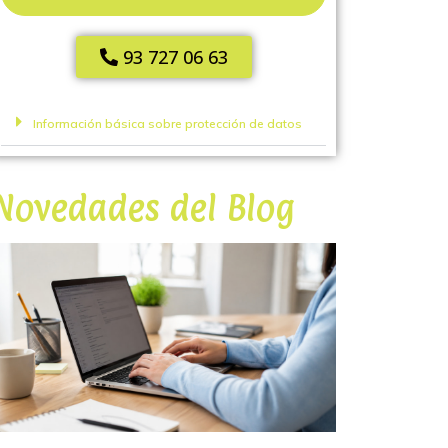
93 727 06 63
Información básica sobre protección de datos
Novedades del Blog