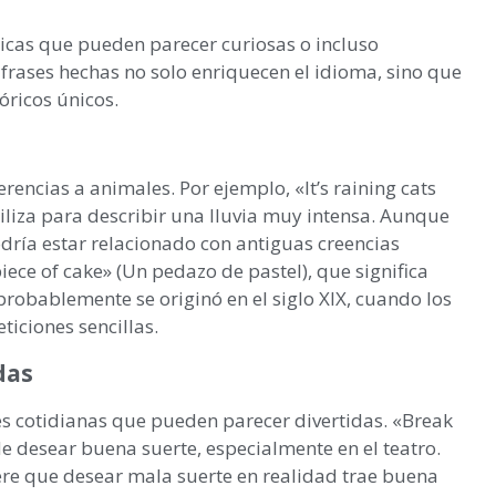
cas que pueden parecer curiosas o incluso
 frases hechas no solo enriquecen el idioma, sino que
óricos únicos.
rencias a animales. Por ejemplo, «It’s raining cats
tiliza para describir una lluvia muy intensa. Aunque
podría estar relacionado con antiguas creencias
ece of cake» (Un pedazo de pastel), que significa
 probablemente se originó en el siglo XIX, cuando los
iciones sencillas.
das
s cotidianas que pueden parecer divertidas. «Break
e desear buena suerte, especialmente en el teatro.
iere que desear mala suerte en realidad trae buena