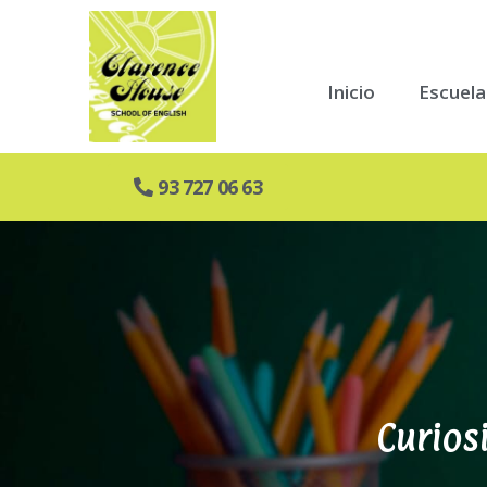
Inicio
Escuela
93 727 06 63
Curios