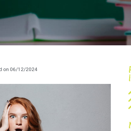
d on
06/12/2024