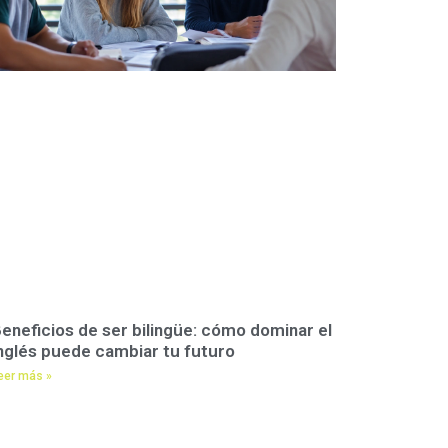
eneficios de ser bilingüe: cómo dominar el
nglés puede cambiar tu futuro
eer más »