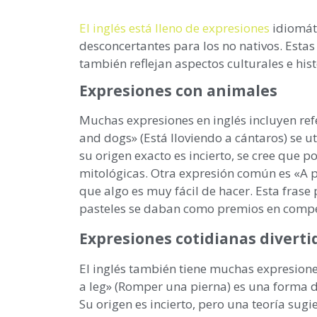
El inglés está lleno de expresiones
idiomáti
desconcertantes para los no nativos. Estas
también reflejan aspectos culturales e hist
Expresiones con animales
Muchas expresiones en inglés incluyen refe
and dogs» (Está lloviendo a cántaros) se u
su origen exacto es incierto, se cree que 
mitológicas. Otra expresión común es «A pi
que algo es muy fácil de hacer. Esta frase
pasteles se daban como premios en compet
Expresiones cotidianas diverti
El inglés también tiene muchas expresione
a leg» (Romper una pierna) es una forma d
Su origen es incierto, pero una teoría sug