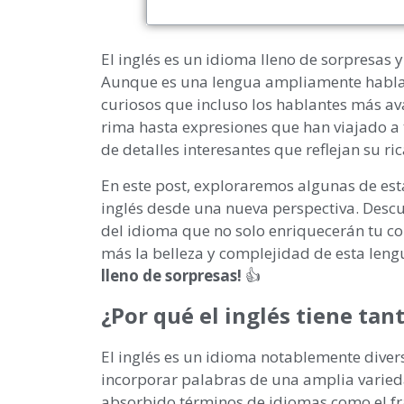
El inglés es un idioma lleno de sorpresas 
Aunque es una lengua ampliamente habla
curiosos que incluso los hablantes más a
rima hasta expresiones que han viajado a tr
de detalles interesantes que reflejan su ric
En este post, exploraremos algunas de est
inglés desde una nueva perspectiva. Descu
del idioma que no solo enriquecerán tu c
más la belleza y complejidad de esta leng
lleno de sorpresas!
👍
¿Por qué el inglés tiene tan
El inglés es un idioma notablemente diver
incorporar palabras de una amplia variedad
absorbido términos de idiomas como el franc