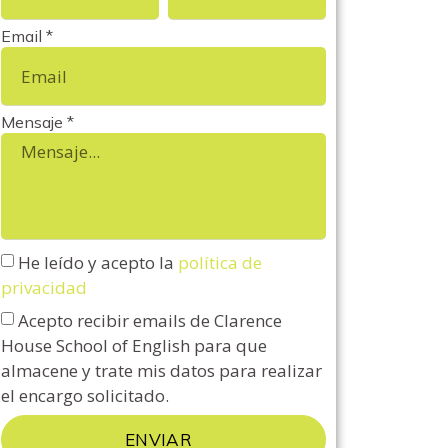
Email *
Mensaje *
He leído y acepto la
política de
privacidad
Acepto recibir emails de Clarence
House School of English para que
almacene y trate mis datos para realizar
el encargo solicitado.
ENVIAR