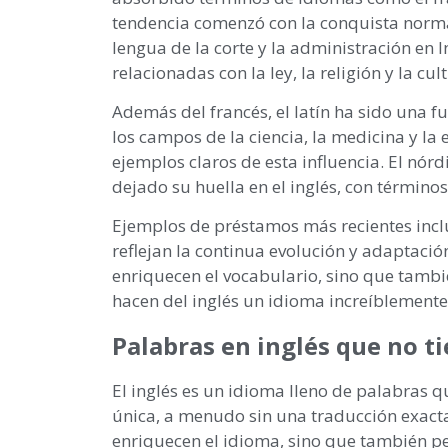
tendencia comenzó con la conquista norman
lengua de la corte y la administración en
relacionadas con la ley, la religión y la cul
Además del francés, el latín ha sido una f
los campos de la ciencia, la medicina y l
ejemplos claros de esta influencia. El nórd
dejado su huella en el inglés, con término
Ejemplos de préstamos más recientes inclu
reflejan la continua evolución y adaptació
enriquecen el vocabulario, sino que tambi
hacen del inglés un idioma increíblemente
Palabras en inglés que no t
El inglés es un idioma lleno de palabras
única, a menudo sin una traducción exacta
enriquecen el idioma, sino que también p