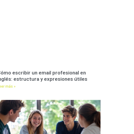
ómo escribir un email profesional en
nglés: estructura y expresiones útiles
eer más »