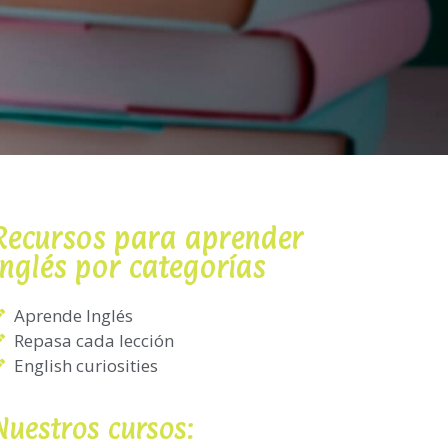
Recursos para aprender
inglés por categorías
Aprende Inglés
Repasa cada lección
English curiosities
Nuestros cursos: