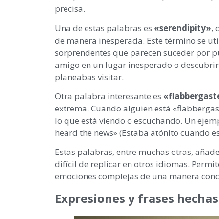
precisa.
Una de estas palabras es
«serendipity»
, 
de manera inesperada. Este término se uti
sorprendentes que parecen suceder por pu
amigo en un lugar inesperado o descubrir 
planeabas visitar.
Otra palabra interesante es
«flabbergast
extrema. Cuando alguien está «flabbergast
lo que está viendo o escuchando. Un ejemp
heard the news» (Estaba atónito cuando esc
Estas palabras, entre muchas otras, añad
difícil de replicar en otros idiomas. Permi
emociones complejas de una manera concis
Expresiones y frases hechas 