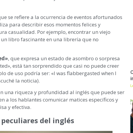
que se refiere a la ocurrencia de eventos afortunados
liza para describir esos momentos felices y
ra casualidad. Por ejemplo, encontrar un viejo
un libro fascinante en una librería que no
ed»
, que expresa un estado de asombro o sorpresa
ed», está tan sorprendido que casi no puede creer
C
lo de uso podría ser: «I was flabbergasted when I
i
uché la noticia).
L
en una riqueza y profundidad al inglés que puede ser
ten a los hablantes comunicar matices específicos y
a y efectiva.
peculiares del inglés