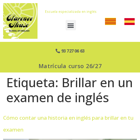
Escuela especializada en inglés
93 727 06 63
Matrícula curso 26/27
Etiqueta:
Brillar en un
examen de inglés
Cómo contar una historia en inglés para brillar en tu
examen