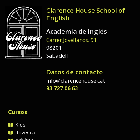
Clarence House School of
English
Academia de Inglés
Carrer Jovellanos, 91
08201
Sabadell
Datos de contacto
info@clarencehouse.cat
93 727 06 63
Cursos
Kids
Jóvenes