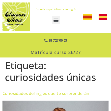
Escuela especializada en inglés
93 727 06 63
Matrícula curso 26/27
Etiqueta:
curiosidades únicas
Curiosidades del inglés que te sorprenderán