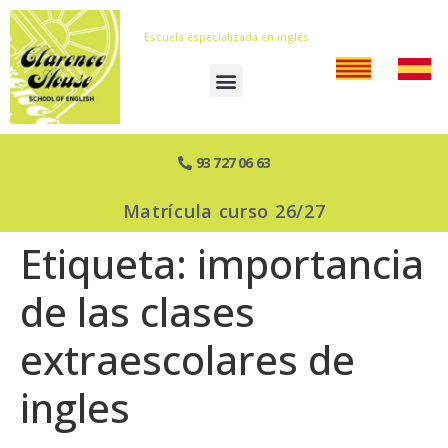
Escuela especializada en inglés
93 727 06 63
Matrícula curso 26/27
Etiqueta:
importancia
de las clases
extraescolares de
ingles