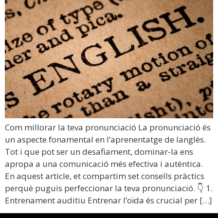
Com millorar la teva pronunciació La pronunciació és
un aspecte fonamental en l’aprenentatge de langlès.
Tot i que pot ser un desafiament, dominar-la ens
apropa a una comunicació més efectiva i autèntica.
En aquest article, et compartim set consells pràctics
perquè puguis perfeccionar la teva pronunciació. 👇 1.
Entrenament auditiu Entrenar l’oïda és crucial per […]