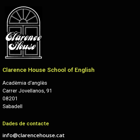
Clarence House School of English
Acadèmia d’anglès
Carrer Jovellanos, 91
08201
Sabadell
Dades de contacte
info@clarencehouse.cat