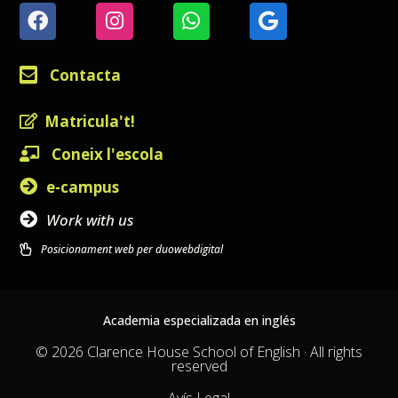
Contacta
Matricula't!
Coneix l'escola
e-campus
Work with us
Posicionament web per duowebdigital
Academia especializada en inglés
© 2026 Clarence House School of English · All rights
reserved
Avís Legal